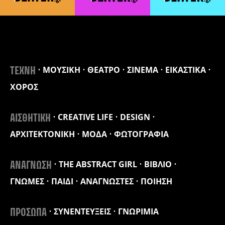
ΜΟΥΣΙΚΗ
ΘΕΑΤΡΟ
ΣΙΝΕΜΑ
ΕΙΚΑΣΤΙΚΑ
ΤΕΧΝΗ
ΧΟΡΟΣ
CREATIVE LIFE
DESIGN
ΑΙΣΘΗΤΙΚΗ
ΑΡΧΙΤΕΚΤΟΝΙΚΗ
ΜΟΔΑ
ΦΩΤΟΓΡΑΦΙΑ
THE ABSTRACT GIRL
ΒΙΒΛΙΟ
ΑΝΑΓΝΩΣΗ
ΓΝΩΜΕΣ
ΠΑΙΔΙ
ΑΝΑΓΝΩΣΤΕΣ
ΠΟΙΗΣΗ
ΣΥΝΕΝΤΕΥΞΕΙΣ
ΓΝΩΡΙΜΙΑ
ΠΡΟΣΩΠΑ