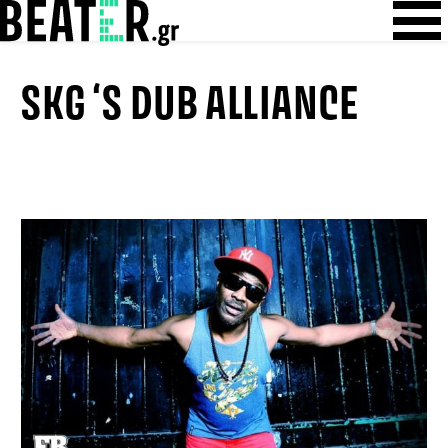
Skip
Skip to content
to
content
SKG ‘S DUB ALLIANCE