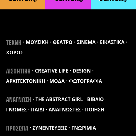
ΜΟΥΣΙΚΗ
ΘΕΑΤΡΟ
ΣΙΝΕΜΑ
ΕΙΚΑΣΤΙΚΑ
ΤΕΧΝΗ
ΧΟΡΟΣ
CREATIVE LIFE
DESIGN
ΑΙΣΘΗΤΙΚΗ
ΑΡΧΙΤΕΚΤΟΝΙΚΗ
ΜΟΔΑ
ΦΩΤΟΓΡΑΦΙΑ
THE ABSTRACT GIRL
ΒΙΒΛΙΟ
ΑΝΑΓΝΩΣΗ
ΓΝΩΜΕΣ
ΠΑΙΔΙ
ΑΝΑΓΝΩΣΤΕΣ
ΠΟΙΗΣΗ
ΣΥΝΕΝΤΕΥΞΕΙΣ
ΓΝΩΡΙΜΙΑ
ΠΡΟΣΩΠΑ