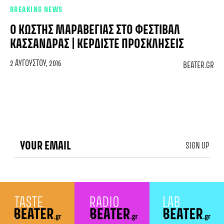
BREAKING NEWS
Ο ΚΩΣΤΉΣ ΜΑΡΑΒΈΓΙΑΣ ΣΤΟ ΦΕΣΤΙΒΆΛ
ΚΑΣΣΆΝΔΡΑΣ | ΚΕΡΔΊΣΤΕ ΠΡΟΣΚΛΉΣΕΙΣ
2 ΑΥΓΟΎΣΤΟΥ, 2016
BEATER.GR
SIGN UP