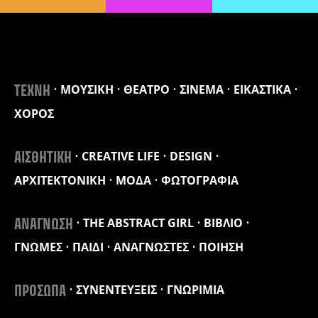
ΜΟΥΣΙΚΗ
ΘΕΑΤΡΟ
ΣΙΝΕΜΑ
ΕΙΚΑΣΤΙΚΑ
ΤΕΧΝΗ
ΧΟΡΟΣ
CREATIVE LIFE
DESIGN
ΑΙΣΘΗΤΙΚΗ
ΑΡΧΙΤΕΚΤΟΝΙΚΗ
ΜΟΔΑ
ΦΩΤΟΓΡΑΦΙΑ
THE ABSTRACT GIRL
ΒΙΒΛΙΟ
ΑΝΑΓΝΩΣΗ
ΓΝΩΜΕΣ
ΠΑΙΔΙ
ΑΝΑΓΝΩΣΤΕΣ
ΠΟΙΗΣΗ
ΣΥΝΕΝΤΕΥΞΕΙΣ
ΓΝΩΡΙΜΙΑ
ΠΡΟΣΩΠΑ