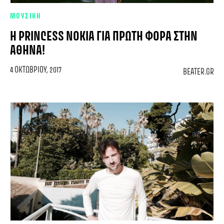
ΜΟΥΣΙΚΗ
H PRINCESS NOKIA ΓΙΑ ΠΡΏΤΗ ΦΟΡΆ ΣΤΗΝ
ΑΘΉΝΑ!
4 ΟΚΤΩΒΡΊΟΥ, 2017
BEATER.GR