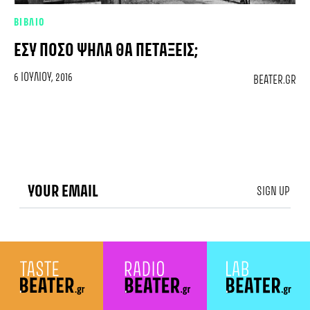
ΒΙΒΛΙΟ
ΕΣΎ ΠΌΣΟ ΨΗΛΆ ΘΑ ΠΕΤΆΞΕΙΣ;
6 ΙΟΥΛΊΟΥ, 2016
BEATER.GR
SIGN UP