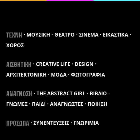
ΜΟΥΣΙΚΗ
ΘΕΑΤΡΟ
ΣΙΝΕΜΑ
ΕΙΚΑΣΤΙΚΑ
ΤΕΧΝΗ
ΧΟΡΟΣ
CREATIVE LIFE
DESIGN
ΑΙΣΘΗΤΙΚΗ
ΑΡΧΙΤΕΚΤΟΝΙΚΗ
ΜΟΔΑ
ΦΩΤΟΓΡΑΦΙΑ
THE ABSTRACT GIRL
ΒΙΒΛΙΟ
ΑΝΑΓΝΩΣΗ
ΓΝΩΜΕΣ
ΠΑΙΔΙ
ΑΝΑΓΝΩΣΤΕΣ
ΠΟΙΗΣΗ
ΣΥΝΕΝΤΕΥΞΕΙΣ
ΓΝΩΡΙΜΙΑ
ΠΡΟΣΩΠΑ