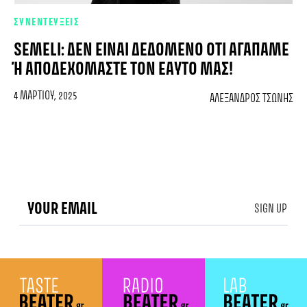
ΣΥΝΕΝΤΕΥΞΕΙΣ
SEMELI: ΔΕΝ ΕΊΝΑΙ ΔΕΔΟΜΈΝΟ ΌΤΙ ΑΓΑΠΆΜΕ
Ή ΑΠΟΔΕΧΌΜΑΣΤΕ ΤΟΝ ΕΑΥΤΌ ΜΑΣ!
4 ΜΑΡΤΊΟΥ, 2025
ΑΛΈΞΑΝΔΡΟΣ ΤΣΏΝΗΣ
SIGN UP