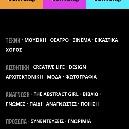
ΜΟΥΣΙΚΗ
ΘΕΑΤΡΟ
ΣΙΝΕΜΑ
ΕΙΚΑΣΤΙΚΑ
ΤΕΧΝΗ
ΧΟΡΟΣ
CREATIVE LIFE
DESIGN
ΑΙΣΘΗΤΙΚΗ
ΑΡΧΙΤΕΚΤΟΝΙΚΗ
ΜΟΔΑ
ΦΩΤΟΓΡΑΦΙΑ
THE ABSTRACT GIRL
ΒΙΒΛΙΟ
ΑΝΑΓΝΩΣΗ
ΓΝΩΜΕΣ
ΠΑΙΔΙ
ΑΝΑΓΝΩΣΤΕΣ
ΠΟΙΗΣΗ
ΣΥΝΕΝΤΕΥΞΕΙΣ
ΓΝΩΡΙΜΙΑ
ΠΡΟΣΩΠΑ