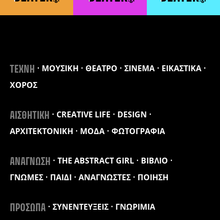
ΜΟΥΣΙΚΗ
ΘΕΑΤΡΟ
ΣΙΝΕΜΑ
ΕΙΚΑΣΤΙΚΑ
ΤΕΧΝΗ
ΧΟΡΟΣ
CREATIVE LIFE
DESIGN
ΑΙΣΘΗΤΙΚΗ
ΑΡΧΙΤΕΚΤΟΝΙΚΗ
ΜΟΔΑ
ΦΩΤΟΓΡΑΦΙΑ
THE ABSTRACT GIRL
ΒΙΒΛΙΟ
ΑΝΑΓΝΩΣΗ
ΓΝΩΜΕΣ
ΠΑΙΔΙ
ΑΝΑΓΝΩΣΤΕΣ
ΠΟΙΗΣΗ
ΣΥΝΕΝΤΕΥΞΕΙΣ
ΓΝΩΡΙΜΙΑ
ΠΡΟΣΩΠΑ