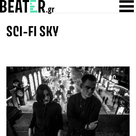
Skip
Skip to content
to
content
SCI-FI SKY