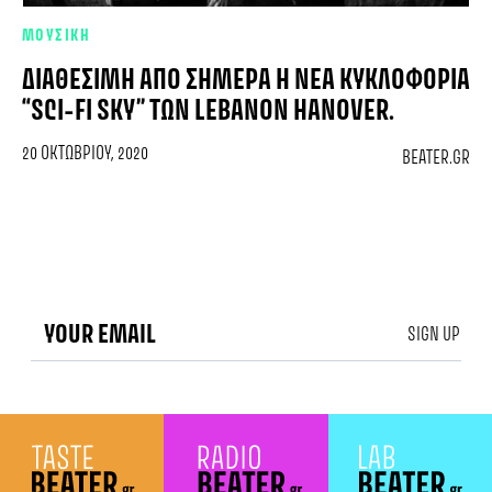
ΜΟΥΣΙΚΗ
ΔΙΑΘΈΣΙΜΗ ΑΠΌ ΣΉΜΕΡΑ Η ΝΈΑ ΚΥΚΛΟΦΟΡΊΑ
“SCI-FI SKY” ΤΩΝ LEBANON HANOVER.
20 ΟΚΤΩΒΡΊΟΥ, 2020
BEATER.GR
SIGN UP