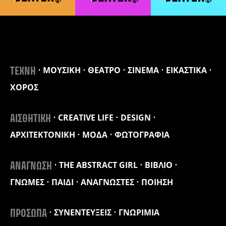
ΜΟΥΣΙΚΗ
ΘΕΑΤΡΟ
ΣΙΝΕΜΑ
ΕΙΚΑΣΤΙΚΑ
ΤΕΧΝΗ
ΧΟΡΟΣ
CREATIVE LIFE
DESIGN
ΑΙΣΘΗΤΙΚΗ
ΑΡΧΙΤΕΚΤΟΝΙΚΗ
ΜΟΔΑ
ΦΩΤΟΓΡΑΦΙΑ
THE ABSTRACT GIRL
ΒΙΒΛΙΟ
ΑΝΑΓΝΩΣΗ
ΓΝΩΜΕΣ
ΠΑΙΔΙ
ΑΝΑΓΝΩΣΤΕΣ
ΠΟΙΗΣΗ
ΣΥΝΕΝΤΕΥΞΕΙΣ
ΓΝΩΡΙΜΙΑ
ΠΡΟΣΩΠΑ