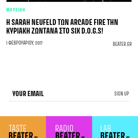
ΜΟΥΣΙΚΗ
H SARAH NEUFELD ΤΩΝ ARCADE FIRE ΤΗΝ
ΚΥΡΙΑΚΉ ΖΩΝΤΑΝΆ ΣΤΟ SIX D.O.G.S!
1 ΦΕΒΡΟΥΑΡΊΟΥ, 2017
BEATER.GR
SIGN UP