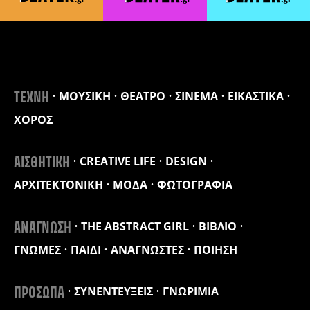
ΜΟΥΣΙΚΗ
ΘΕΑΤΡΟ
ΣΙΝΕΜΑ
ΕΙΚΑΣΤΙΚΑ
ΤΕΧΝΗ
ΧΟΡΟΣ
CREATIVE LIFE
DESIGN
ΑΙΣΘΗΤΙΚΗ
ΑΡΧΙΤΕΚΤΟΝΙΚΗ
ΜΟΔΑ
ΦΩΤΟΓΡΑΦΙΑ
THE ABSTRACT GIRL
ΒΙΒΛΙΟ
ΑΝΑΓΝΩΣΗ
ΓΝΩΜΕΣ
ΠΑΙΔΙ
ΑΝΑΓΝΩΣΤΕΣ
ΠΟΙΗΣΗ
ΣΥΝΕΝΤΕΥΞΕΙΣ
ΓΝΩΡΙΜΙΑ
ΠΡΟΣΩΠΑ