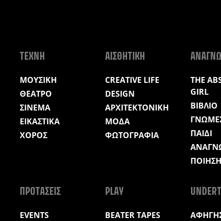
ΤΕΧΝΗ
ΑΙΣΘΗΤΙΚΗ
ΑΝΑΓΝ
ΜΟΥΣΙΚΗ
CREATIVE LIFE
THE AB
GIRL
ΘΕΑΤΡΟ
DESIGN
ΒΙΒΛΙΟ
ΣΙΝΕΜΑ
ΑΡΧΙΤΕΚΤΟΝΙΚΗ
ΓΝΩΜΕ
ΕΙΚΑΣΤΙΚΑ
ΜΟΔΑ
ΠΑΙΔΙ
ΧΟΡΟΣ
ΦΩΤΟΓΡΑΦΙΑ
ΑΝΑΓΝ
ΠΟΙΗΣ
ΠΡΟΤΑΣΕΙΣ
PLAY
UNDERT
EVENTS
BEATER TAPES
ΑΦΗΓΗΣ