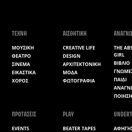
ΤΕΧΝΗ
ΑΙΣΘΗΤΙΚΗ
ΑΝΑΓΝ
ΜΟΥΣΙΚΗ
CREATIVE LIFE
THE AB
GIRL
ΘΕΑΤΡΟ
DESIGN
ΒΙΒΛΙΟ
ΣΙΝΕΜΑ
ΑΡΧΙΤΕΚΤΟΝΙΚΗ
ΓΝΩΜΕ
ΕΙΚΑΣΤΙΚΑ
ΜΟΔΑ
ΠΑΙΔΙ
ΧΟΡΟΣ
ΦΩΤΟΓΡΑΦΙΑ
ΑΝΑΓΝ
ΠΟΙΗΣ
ΠΡΟΤΑΣΕΙΣ
PLAY
UNDERT
EVENTS
BEATER TAPES
ΑΦΗΓΗΣ