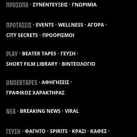
ΣΥΝΕΝΤΕΥΞΕΙΣ
ΓΝΩΡΙΜΙΑ
ΠΡΟΣΩΠΑ
EVENTS
WELLNESS
ΑΓΟΡΑ
ΠΡΟΤΑΣΕΙΣ
CITY SECRETS
ΠΡΟΟΡΙΣΜΟΙ
BEATER TAPES
ΓΕΥΣΗ
PLAY
SHORT FILM LIBRARY
ΒΙΝΤΕΟΛΟΓΙΟ
ΑΦΗΓΗΣΕΙΣ
UNDERTAPES
ΓΡΑΦΙΚΟΣ ΧΑΡΑΚΤΗΡΑΣ
BREAKING NEWS
VIRAL
ΝΕΑ
ΦΑΓΗΤΟ
SPIRITS
ΚΡΑΣΙ
ΚΑΦΕΣ
ΓΕΥΣΗ