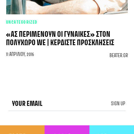
UNCATEGORIZED
«ΑΣ ΠΕΡΙΜΈΝΟΥΝ ΟΙ ΓΥΝΑΊΚΕΣ» ΣΤΟΝ
ΠΟΛΥΧΏΡΟ WE | ΚΕΡΔΊΣΤΕ ΠΡΟΣΚΛΉΣΕΙΣ
11 ΑΠΡΙΛΊΟΥ, 2016
BEATER.GR
SIGN UP