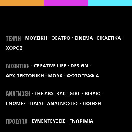
ΜΟΥΣΙΚΗ
ΘΕΑΤΡΟ
ΣΙΝΕΜΑ
ΕΙΚΑΣΤΙΚΑ
ΤΕΧΝΗ
ΧΟΡΟΣ
CREATIVE LIFE
DESIGN
ΑΙΣΘΗΤΙΚΗ
ΑΡΧΙΤΕΚΤΟΝΙΚΗ
ΜΟΔΑ
ΦΩΤΟΓΡΑΦΙΑ
THE ABSTRACT GIRL
ΒΙΒΛΙΟ
ΑΝΑΓΝΩΣΗ
ΓΝΩΜΕΣ
ΠΑΙΔΙ
ΑΝΑΓΝΩΣΤΕΣ
ΠΟΙΗΣΗ
ΣΥΝΕΝΤΕΥΞΕΙΣ
ΓΝΩΡΙΜΙΑ
ΠΡΟΣΩΠΑ