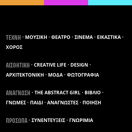
ΜΟΥΣΙΚΗ
ΘΕΑΤΡΟ
ΣΙΝΕΜΑ
ΕΙΚΑΣΤΙΚΑ
ΤΕΧΝΗ
ΧΟΡΟΣ
CREATIVE LIFE
DESIGN
ΑΙΣΘΗΤΙΚΗ
ΑΡΧΙΤΕΚΤΟΝΙΚΗ
ΜΟΔΑ
ΦΩΤΟΓΡΑΦΙΑ
THE ABSTRACT GIRL
ΒΙΒΛΙΟ
ΑΝΑΓΝΩΣΗ
ΓΝΩΜΕΣ
ΠΑΙΔΙ
ΑΝΑΓΝΩΣΤΕΣ
ΠΟΙΗΣΗ
ΣΥΝΕΝΤΕΥΞΕΙΣ
ΓΝΩΡΙΜΙΑ
ΠΡΟΣΩΠΑ