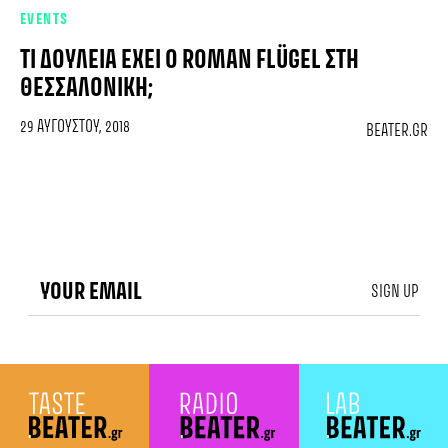
EVENTS
ΤΙ ΔΟΥΛΕΙΆ ΈΧΕΙ Ο ROMAN FLÜGEL ΣΤΗ
ΘΕΣΣΑΛΟΝΊΚΗ;
29 ΑΥΓΟΎΣΤΟΥ, 2018
BEATER.GR
SIGN UP