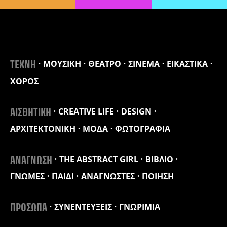
ΜΟΥΣΙΚΗ
ΘΕΑΤΡΟ
ΣΙΝΕΜΑ
ΕΙΚΑΣΤΙΚΑ
ΤΕΧΝΗ
ΧΟΡΟΣ
CREATIVE LIFE
DESIGN
ΑΙΣΘΗΤΙΚΗ
ΑΡΧΙΤΕΚΤΟΝΙΚΗ
ΜΟΔΑ
ΦΩΤΟΓΡΑΦΙΑ
THE ABSTRACT GIRL
ΒΙΒΛΙΟ
ΑΝΑΓΝΩΣΗ
ΓΝΩΜΕΣ
ΠΑΙΔΙ
ΑΝΑΓΝΩΣΤΕΣ
ΠΟΙΗΣΗ
ΣΥΝΕΝΤΕΥΞΕΙΣ
ΓΝΩΡΙΜΙΑ
ΠΡΟΣΩΠΑ