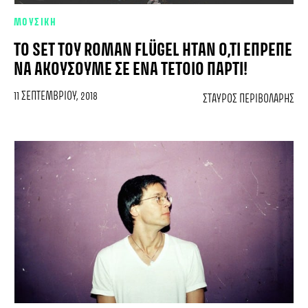
ΜΟΥΣΙΚΗ
ΤΟ SET ΤΟΥ ROMAN FLÜGEL ΉΤΑΝ Ό,ΤΙ ΈΠΡΕΠΕ
ΝΑ ΑΚΟΎΣΟΥΜΕ ΣΕ ΈΝΑ ΤΈΤΟΙΟ ΠΆΡΤΙ!
11 ΣΕΠΤΕΜΒΡΊΟΥ, 2018
ΣΤΑΎΡΟΣ ΠΕΡΙΒΟΛΆΡΗΣ