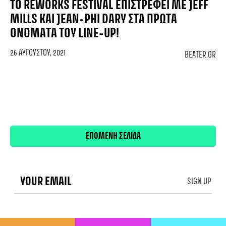
TO REWORKS FESTIVAL ΕΠΙΣΤΡΈΦΕΙ ΜΕ JEFF
MILLS ΚΑΙ JEAN-PHI DARY ΣΤΑ ΠΡΏΤΑ
ΟΝΌΜΑΤΑ ΤΟΥ LINE-UP!
26 ΑΥΓΟΎΣΤΟΥ, 2021
BEATER.GR
Πλοήγηση
ΕΠΟΜΕΝΗ ΣΕΛΙΔΑ
άρθρων
SIGN UP