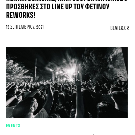
ΠΡΟΣΘΉΚΕΣ ΣΤΟ LINE UP ΤΟΥ ΦΕΤΙΝΟΎ
REWORKS!
13 ΣΕΠΤΕΜΒΡΊΟΥ, 2021
BEATER.GR
EVENTS