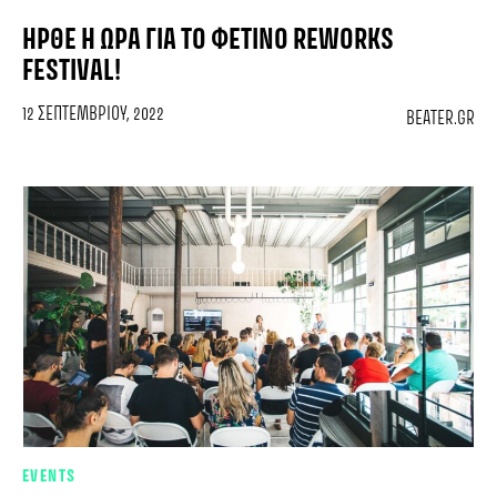
ΉΡΘΕ Η ΏΡΑ ΓΙΑ ΤΟ ΦΕΤΙΝΌ REWORKS
FESTIVAL!
12 ΣΕΠΤΕΜΒΡΊΟΥ, 2022
BEATER.GR
EVENTS