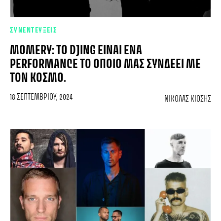
ΣΥΝΕΝΤΕΥΞΕΙΣ
MOMERY: TO DJING ΕΊΝΑΙ ΈΝΑ
PERFORMANCE ΤΟ ΟΠΟΊΟ ΜΑΣ ΣΥΝΔΈΕΙ ΜΕ
ΤΟΝ ΚΌΣΜΟ.
18 ΣΕΠΤΕΜΒΡΊΟΥ, 2024
ΝΙΚΌΛΑΣ ΚΙΌΣΗΣ