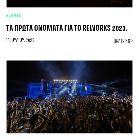
EVENTS
ΤΑ ΠΡΏΤΑ ΟΝΌΜΑΤΑ ΓΙΑ ΤΟ REWORKS 2023.
14 ΙΟΥΛΊΟΥ, 2023
BEATER.GR