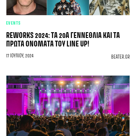
EVENTS
REWORKS 2024: ΤΑ 20Α ΓΕΝΝΈΘΛΙΑ ΚΑΙ ΤΑ
ΠΡΏΤΑ ΟΝΌΜΑΤΑ ΤΟΥ LINE UP!
17 ΙΟΥΛΊΟΥ, 2024
BEATER.GR