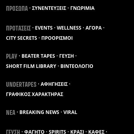
ΣΥΝΕΝΤΕΥΞΕΙΣ
ΓΝΩΡΙΜΙΑ
ΠΡΟΣΩΠΑ
EVENTS
WELLNESS
ΑΓΟΡΑ
ΠΡΟΤΑΣΕΙΣ
CITY SECRETS
ΠΡΟΟΡΙΣΜΟΙ
BEATER TAPES
ΓΕΥΣΗ
PLAY
SHORT FILM LIBRARY
ΒΙΝΤΕΟΛΟΓΙΟ
ΑΦΗΓΗΣΕΙΣ
UNDERTAPES
ΓΡΑΦΙΚΟΣ ΧΑΡΑΚΤΗΡΑΣ
BREAKING NEWS
VIRAL
ΝΕΑ
ΦΑΓΗΤΟ
SPIRITS
ΚΡΑΣΙ
ΚΑΦΕΣ
ΓΕΥΣΗ