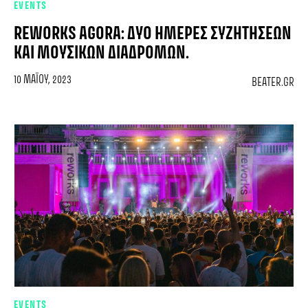
EVENTS
REWORKS AGORA: ΔΎΟ ΗΜΈΡΕΣ ΣΥΖΗΤΉΣΕΩΝ
ΚΑΙ ΜΟΥΣΙΚΏΝ ΔΙΑΔΡΟΜΏΝ.
10 ΜΑΪ́ΟΥ, 2023
BEATER.GR
EVENTS