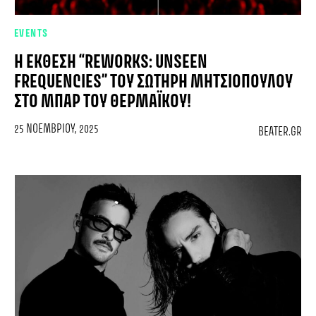
EVENTS
H ΈΚΘΕΣΗ “REWORKS: UNSEEN
FREQUENCIES” ΤΟΥ ΣΩΤΉΡΗ ΜΗΤΣΙΌΠΟΥΛΟΥ
ΣΤΟ ΜΠΑΡ ΤΟΥ ΘΕΡΜΑΪΚΟΎ!
25 ΝΟΕΜΒΡΊΟΥ, 2025
BEATER.GR