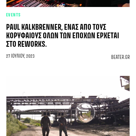
EVENTS
PAUL KALKBRENNER, ΈΝΑΣ ΑΠΌ ΤΟΥΣ
ΚΟΡΥΦΑΊΟΥΣ ΌΛΩΝ ΤΩΝ ΕΠΟΧΏΝ ΈΡΧΕΤΑΙ
ΣΤΟ REWORKS.
27 ΙΟΥΛΊΟΥ, 2023
BEATER.GR