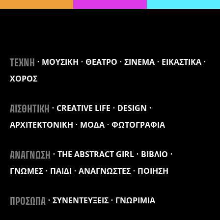
ΜΟΥΣΙΚΗ
ΘΕΑΤΡΟ
ΣΙΝΕΜΑ
ΕΙΚΑΣΤΙΚΑ
ΤΕΧΝΗ
ΧΟΡΟΣ
CREATIVE LIFE
DESIGN
ΑΙΣΘΗΤΙΚΗ
ΑΡΧΙΤΕΚΤΟΝΙΚΗ
ΜΟΔΑ
ΦΩΤΟΓΡΑΦΙΑ
THE ABSTRACT GIRL
ΒΙΒΛΙΟ
ΑΝΑΓΝΩΣΗ
ΓΝΩΜΕΣ
ΠΑΙΔΙ
ΑΝΑΓΝΩΣΤΕΣ
ΠΟΙΗΣΗ
ΣΥΝΕΝΤΕΥΞΕΙΣ
ΓΝΩΡΙΜΙΑ
ΠΡΟΣΩΠΑ