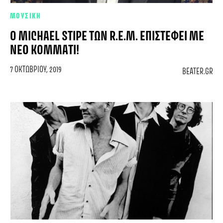
ΜΟΥΣΙΚΗ
Ο MICHAEL STIPE ΤΩΝ R.E.M. ΕΠΙΣΤΈΦΕΙ ΜΕ
ΝΈΟ ΚΟΜΜΆΤΙ!
7 ΟΚΤΩΒΡΊΟΥ, 2019
BEATER.GR