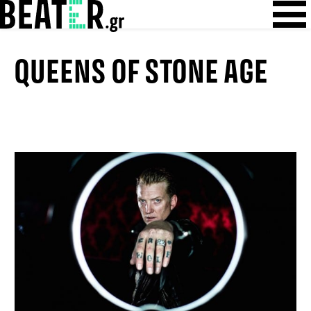
Skip
Skip to content
to
content
QUEENS OF STONE AGE