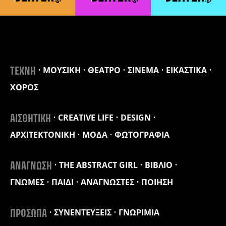
ΜΟΥΣΙΚΗ
ΘΕΑΤΡΟ
ΣΙΝΕΜΑ
ΕΙΚΑΣΤΙΚΑ
ΤΕΧΝΗ
ΧΟΡΟΣ
CREATIVE LIFE
DESIGN
ΑΙΣΘΗΤΙΚΗ
ΑΡΧΙΤΕΚΤΟΝΙΚΗ
ΜΟΔΑ
ΦΩΤΟΓΡΑΦΙΑ
THE ABSTRACT GIRL
ΒΙΒΛΙΟ
ΑΝΑΓΝΩΣΗ
ΓΝΩΜΕΣ
ΠΑΙΔΙ
ΑΝΑΓΝΩΣΤΕΣ
ΠΟΙΗΣΗ
ΣΥΝΕΝΤΕΥΞΕΙΣ
ΓΝΩΡΙΜΙΑ
ΠΡΟΣΩΠΑ