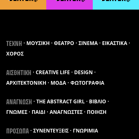
ΜΟΥΣΙΚΗ
ΘΕΑΤΡΟ
ΣΙΝΕΜΑ
ΕΙΚΑΣΤΙΚΑ
ΤΕΧΝΗ
ΧΟΡΟΣ
CREATIVE LIFE
DESIGN
ΑΙΣΘΗΤΙΚΗ
ΑΡΧΙΤΕΚΤΟΝΙΚΗ
ΜΟΔΑ
ΦΩΤΟΓΡΑΦΙΑ
THE ABSTRACT GIRL
ΒΙΒΛΙΟ
ΑΝΑΓΝΩΣΗ
ΓΝΩΜΕΣ
ΠΑΙΔΙ
ΑΝΑΓΝΩΣΤΕΣ
ΠΟΙΗΣΗ
ΣΥΝΕΝΤΕΥΞΕΙΣ
ΓΝΩΡΙΜΙΑ
ΠΡΟΣΩΠΑ