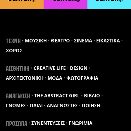
ΜΟΥΣΙΚΗ
ΘΕΑΤΡΟ
ΣΙΝΕΜΑ
ΕΙΚΑΣΤΙΚΑ
ΤΕΧΝΗ
ΧΟΡΟΣ
CREATIVE LIFE
DESIGN
ΑΙΣΘΗΤΙΚΗ
ΑΡΧΙΤΕΚΤΟΝΙΚΗ
ΜΟΔΑ
ΦΩΤΟΓΡΑΦΙΑ
THE ABSTRACT GIRL
ΒΙΒΛΙΟ
ΑΝΑΓΝΩΣΗ
ΓΝΩΜΕΣ
ΠΑΙΔΙ
ΑΝΑΓΝΩΣΤΕΣ
ΠΟΙΗΣΗ
ΣΥΝΕΝΤΕΥΞΕΙΣ
ΓΝΩΡΙΜΙΑ
ΠΡΟΣΩΠΑ