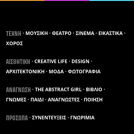
ΜΟΥΣΙΚΗ
ΘΕΑΤΡΟ
ΣΙΝΕΜΑ
ΕΙΚΑΣΤΙΚΑ
ΤΕΧΝΗ
ΧΟΡΟΣ
CREATIVE LIFE
DESIGN
ΑΙΣΘΗΤΙΚΗ
ΑΡΧΙΤΕΚΤΟΝΙΚΗ
ΜΟΔΑ
ΦΩΤΟΓΡΑΦΙΑ
THE ABSTRACT GIRL
ΒΙΒΛΙΟ
ΑΝΑΓΝΩΣΗ
ΓΝΩΜΕΣ
ΠΑΙΔΙ
ΑΝΑΓΝΩΣΤΕΣ
ΠΟΙΗΣΗ
ΣΥΝΕΝΤΕΥΞΕΙΣ
ΓΝΩΡΙΜΙΑ
ΠΡΟΣΩΠΑ