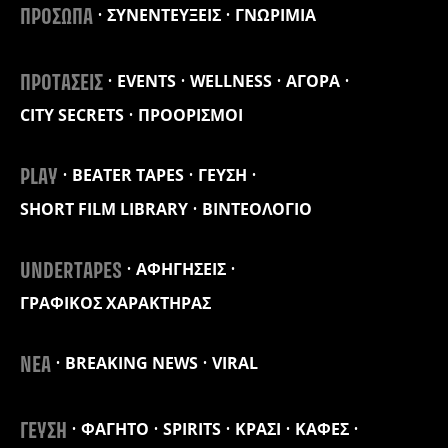
ΣΥΝΕΝΤΕΥΞΕΙΣ
ΓΝΩΡΙΜΙΑ
ΠΡΟΣΩΠΑ
EVENTS
WELLNESS
ΑΓΟΡΑ
ΠΡΟΤΑΣΕΙΣ
CITY SECRETS
ΠΡΟΟΡΙΣΜΟΙ
BEATER TAPES
ΓΕΥΣΗ
PLAY
SHORT FILM LIBRARY
ΒΙΝΤΕΟΛΟΓΙΟ
ΑΦΗΓΗΣΕΙΣ
UNDERTAPES
ΓΡΑΦΙΚΟΣ ΧΑΡΑΚΤΗΡΑΣ
BREAKING NEWS
VIRAL
ΝΕΑ
ΦΑΓΗΤΟ
SPIRITS
ΚΡΑΣΙ
ΚΑΦΕΣ
ΓΕΥΣΗ