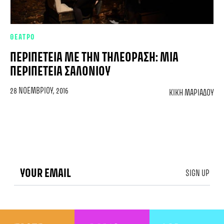
ΘΕΑΤΡΟ
ΠΕΡΙΠΈΤΕΙΑ ΜΕ ΤΗΝ ΤΗΛΕΌΡΑΣΗ: ΜΙΑ
ΠΕΡΙΠΈΤΕΙΑ ΣΑΛΟΝΙΟΎ
28 ΝΟΕΜΒΡΊΟΥ, 2016
ΚΙΚΉ ΜΑΡΙΆΔΟΥ
SIGN UP