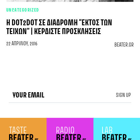
UNCATEGORIZED
Η DOT2DOT ΣΕ ΔΙΑΔΡΟΜΉ “ΕΚΤΌΣ ΤΩΝ
ΤΕΙΧΏΝ” | ΚΕΡΔΊΣΤΕ ΠΡΟΣΚΛΉΣΕΙΣ
22 ΑΠΡΙΛΊΟΥ, 2016
BEATER.GR
SIGN UP