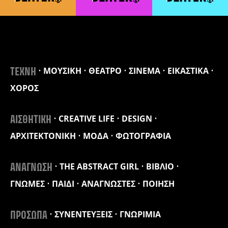
ΜΟΥΣΙΚΗ
ΘΕΑΤΡΟ
ΣΙΝΕΜΑ
ΕΙΚΑΣΤΙΚΑ
ΤΕΧΝΗ
ΧΟΡΟΣ
CREATIVE LIFE
DESIGN
ΑΙΣΘΗΤΙΚΗ
ΑΡΧΙΤΕΚΤΟΝΙΚΗ
ΜΟΔΑ
ΦΩΤΟΓΡΑΦΙΑ
THE ABSTRACT GIRL
ΒΙΒΛΙΟ
ΑΝΑΓΝΩΣΗ
ΓΝΩΜΕΣ
ΠΑΙΔΙ
ΑΝΑΓΝΩΣΤΕΣ
ΠΟΙΗΣΗ
ΣΥΝΕΝΤΕΥΞΕΙΣ
ΓΝΩΡΙΜΙΑ
ΠΡΟΣΩΠΑ