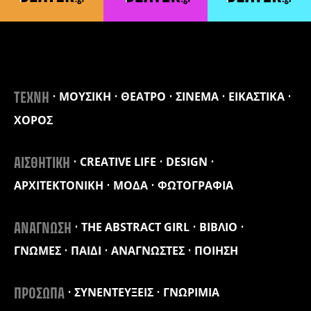
ΜΟΥΣΙΚΗ
ΘΕΑΤΡΟ
ΣΙΝΕΜΑ
ΕΙΚΑΣΤΙΚΑ
ΤΕΧΝΗ
ΧΟΡΟΣ
CREATIVE LIFE
DESIGN
ΑΙΣΘΗΤΙΚΗ
ΑΡΧΙΤΕΚΤΟΝΙΚΗ
ΜΟΔΑ
ΦΩΤΟΓΡΑΦΙΑ
THE ABSTRACT GIRL
ΒΙΒΛΙΟ
ΑΝΑΓΝΩΣΗ
ΓΝΩΜΕΣ
ΠΑΙΔΙ
ΑΝΑΓΝΩΣΤΕΣ
ΠΟΙΗΣΗ
ΣΥΝΕΝΤΕΥΞΕΙΣ
ΓΝΩΡΙΜΙΑ
ΠΡΟΣΩΠΑ