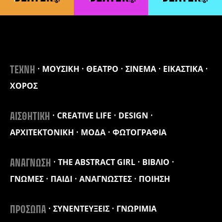
ΜΟΥΣΙΚΗ
ΘΕΑΤΡΟ
ΣΙΝΕΜΑ
ΕΙΚΑΣΤΙΚΑ
ΤΕΧΝΗ
ΧΟΡΟΣ
CREATIVE LIFE
DESIGN
ΑΙΣΘΗΤΙΚΗ
ΑΡΧΙΤΕΚΤΟΝΙΚΗ
ΜΟΔΑ
ΦΩΤΟΓΡΑΦΙΑ
THE ABSTRACT GIRL
ΒΙΒΛΙΟ
ΑΝΑΓΝΩΣΗ
ΓΝΩΜΕΣ
ΠΑΙΔΙ
ΑΝΑΓΝΩΣΤΕΣ
ΠΟΙΗΣΗ
ΣΥΝΕΝΤΕΥΞΕΙΣ
ΓΝΩΡΙΜΙΑ
ΠΡΟΣΩΠΑ