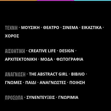
ΜΟΥΣΙΚΗ
ΘΕΑΤΡΟ
ΣΙΝΕΜΑ
ΕΙΚΑΣΤΙΚΑ
ΤΕΧΝΗ
ΧΟΡΟΣ
CREATIVE LIFE
DESIGN
ΑΙΣΘΗΤΙΚΗ
ΑΡΧΙΤΕΚΤΟΝΙΚΗ
ΜΟΔΑ
ΦΩΤΟΓΡΑΦΙΑ
THE ABSTRACT GIRL
ΒΙΒΛΙΟ
ΑΝΑΓΝΩΣΗ
ΓΝΩΜΕΣ
ΠΑΙΔΙ
ΑΝΑΓΝΩΣΤΕΣ
ΠΟΙΗΣΗ
ΣΥΝΕΝΤΕΥΞΕΙΣ
ΓΝΩΡΙΜΙΑ
ΠΡΟΣΩΠΑ