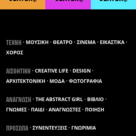
ΜΟΥΣΙΚΗ
ΘΕΑΤΡΟ
ΣΙΝΕΜΑ
ΕΙΚΑΣΤΙΚΑ
ΤΕΧΝΗ
ΧΟΡΟΣ
CREATIVE LIFE
DESIGN
ΑΙΣΘΗΤΙΚΗ
ΑΡΧΙΤΕΚΤΟΝΙΚΗ
ΜΟΔΑ
ΦΩΤΟΓΡΑΦΙΑ
THE ABSTRACT GIRL
ΒΙΒΛΙΟ
ΑΝΑΓΝΩΣΗ
ΓΝΩΜΕΣ
ΠΑΙΔΙ
ΑΝΑΓΝΩΣΤΕΣ
ΠΟΙΗΣΗ
ΣΥΝΕΝΤΕΥΞΕΙΣ
ΓΝΩΡΙΜΙΑ
ΠΡΟΣΩΠΑ