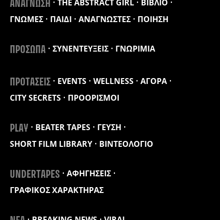
THE ABSTRACT GIRL
ΒΙΒΛΙΟ
ΑΝΑΓΝΩΣΗ
ΓΝΩΜΕΣ
ΠΑΙΔΙ
ΑΝΑΓΝΩΣΤΕΣ
ΠΟΙΗΣΗ
ΣΥΝΕΝΤΕΥΞΕΙΣ
ΓΝΩΡΙΜΙΑ
ΠΡΟΣΩΠΑ
EVENTS
WELLNESS
ΑΓΟΡΑ
ΠΡΟΤΑΣΕΙΣ
CITY SECRETS
ΠΡΟΟΡΙΣΜΟΙ
BEATER TAPES
ΓΕΥΣΗ
PLAY
SHORT FILM LIBRARY
ΒΙΝΤΕΟΛΟΓΙΟ
ΑΦΗΓΗΣΕΙΣ
UNDERTAPES
ΓΡΑΦΙΚΟΣ ΧΑΡΑΚΤΗΡΑΣ
BREAKING NEWS
VIRAL