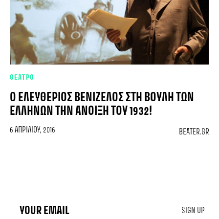
ΘΕΑΤΡΟ
Ο ΕΛΕΥΘΈΡΙΟΣ ΒΕΝΙΖΈΛΟΣ ΣΤΗ ΒΟΥΛΉ ΤΩΝ
ΕΛΛΉΝΩΝ ΤΗΝ ΆΝΟΙΞΗ ΤΟΥ 1932!
6 ΑΠΡΙΛΊΟΥ, 2016
BEATER.GR
SIGN UP