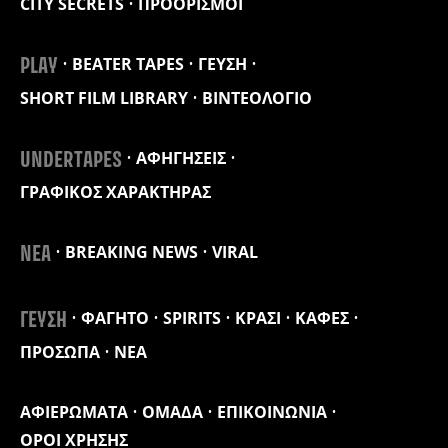
CITY SECRETS
ΠΡΟΟΡΙΣΜΟΙ
BEATER TAPES
ΓΕΥΣΗ
PLAY
SHORT FILM LIBRARY
ΒΙΝΤΕΟΛΟΓΙΟ
ΑΦΗΓΗΣΕΙΣ
UNDERTAPES
ΓΡΑΦΙΚΟΣ ΧΑΡΑΚΤΗΡΑΣ
BREAKING NEWS
VIRAL
ΝΕΑ
ΦΑΓΗΤΟ
SPIRITS
ΚΡΑΣΙ
ΚΑΦΕΣ
ΓΕΥΣΗ
ΠΡΟΣΩΠΑ
ΝΕΑ
ΑΦΙΕΡΩΜΑΤΑ
ΟΜΑΔΑ
ΕΠΙΚΟΙΝΩΝΙΑ
ΟΡΟΙ ΧΡΗΣΗΣ