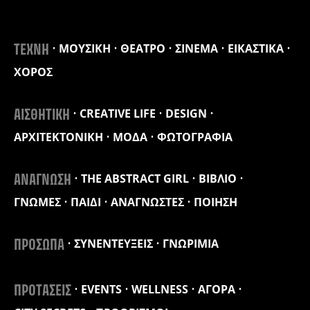
ΜΟΥΣΙΚΗ
ΘΕΑΤΡΟ
ΣΙΝΕΜΑ
ΕΙΚΑΣΤΙΚΑ
ΤΕΧΝΗ
ΧΟΡΟΣ
CREATIVE LIFE
DESIGN
ΑΙΣΘΗΤΙΚΗ
ΑΡΧΙΤΕΚΤΟΝΙΚΗ
ΜΟΔΑ
ΦΩΤΟΓΡΑΦΙΑ
THE ABSTRACT GIRL
ΒΙΒΛΙΟ
ΑΝΑΓΝΩΣΗ
ΓΝΩΜΕΣ
ΠΑΙΔΙ
ΑΝΑΓΝΩΣΤΕΣ
ΠΟΙΗΣΗ
ΣΥΝΕΝΤΕΥΞΕΙΣ
ΓΝΩΡΙΜΙΑ
ΠΡΟΣΩΠΑ
EVENTS
WELLNESS
ΑΓΟΡΑ
ΠΡΟΤΑΣΕΙΣ