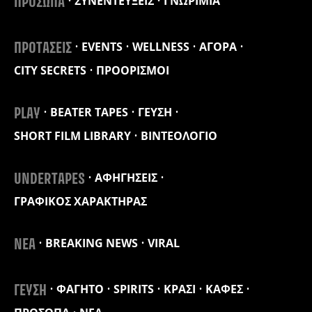
ΣΥΝΕΝΤΕΥΞΕΙΣ
ΓΝΩΡΙΜΙΑ
ΠΡΟΣΩΠΑ
EVENTS
WELLNESS
ΑΓΟΡΑ
ΠΡΟΤΑΣΕΙΣ
CITY SECRETS
ΠΡΟΟΡΙΣΜΟΙ
BEATER TAPES
ΓΕΥΣΗ
PLAY
SHORT FILM LIBRARY
ΒΙΝΤΕΟΛΟΓΙΟ
ΑΦΗΓΗΣΕΙΣ
UNDERTAPES
ΓΡΑΦΙΚΟΣ ΧΑΡΑΚΤΗΡΑΣ
BREAKING NEWS
VIRAL
ΝΕΑ
ΦΑΓΗΤΟ
SPIRITS
ΚΡΑΣΙ
ΚΑΦΕΣ
ΓΕΥΣΗ