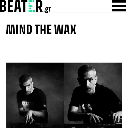
Skip
Skip to content
to
content
MIND THE WAX