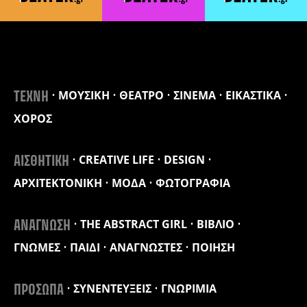
ΜΟΥΣΙΚΗ
ΘΕΑΤΡΟ
ΣΙΝΕΜΑ
ΕΙΚΑΣΤΙΚΑ
ΤΕΧΝΗ
ΧΟΡΟΣ
CREATIVE LIFE
DESIGN
ΑΙΣΘΗΤΙΚΗ
ΑΡΧΙΤΕΚΤΟΝΙΚΗ
ΜΟΔΑ
ΦΩΤΟΓΡΑΦΙΑ
THE ABSTRACT GIRL
ΒΙΒΛΙΟ
ΑΝΑΓΝΩΣΗ
ΓΝΩΜΕΣ
ΠΑΙΔΙ
ΑΝΑΓΝΩΣΤΕΣ
ΠΟΙΗΣΗ
ΣΥΝΕΝΤΕΥΞΕΙΣ
ΓΝΩΡΙΜΙΑ
ΠΡΟΣΩΠΑ