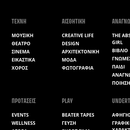
ΤΕΧΝΗ
ΑΙΣΘΗΤΙΚΗ
ΑΝΑΓΝ
ΜΟΥΣΙΚΗ
CREATIVE LIFE
THE AB
GIRL
ΘΕΑΤΡΟ
DESIGN
ΒΙΒΛΙΟ
ΣΙΝΕΜΑ
ΑΡΧΙΤΕΚΤΟΝΙΚΗ
ΓΝΩΜΕ
ΕΙΚΑΣΤΙΚΑ
ΜΟΔΑ
ΠΑΙΔΙ
ΧΟΡΟΣ
ΦΩΤΟΓΡΑΦΙΑ
ΑΝΑΓΝ
ΠΟΙΗΣ
ΠΡΟΤΑΣΕΙΣ
PLAY
UNDERT
EVENTS
BEATER TAPES
ΑΦΗΓΗΣ
WELLNESS
ΓΕΥΣΗ
ΓΡΑΦΙΚ
ΧΑΡΑΚ