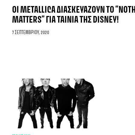
ΟΙ METALLICA ΔΙΑΣΚΕΥΆΖΟΥΝ ΤΟ “NOTH
MATTERS” ΓΙΑ ΤΑΙΝΊΑ ΤΗΣ DISNEY!
7 ΣΕΠΤΕΜΒΡΊΟΥ, 2020