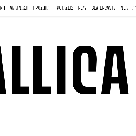
ΙΚΗ
ΑΝΑΓΝΩΣΗ
ΠΡΟΣΩΠΑ
ΠΡΟΤΑΣΕΙΣ
PLAY
BEATERCASTS
ΝΕΑ
Α
LLICA