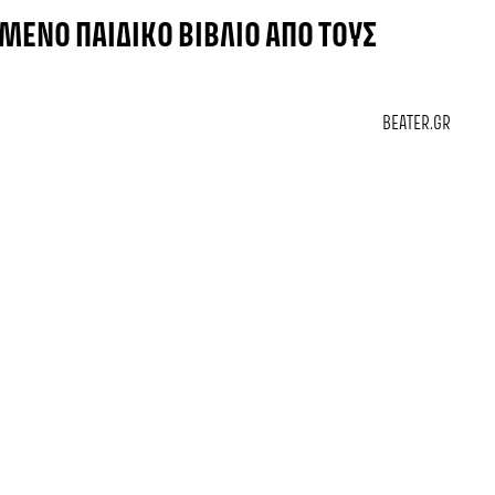
ΈΝΟ ΠΑΙΔΙΚΌ ΒΙΒΛΊΟ ΑΠΌ ΤΟΥΣ
BEATER.GR