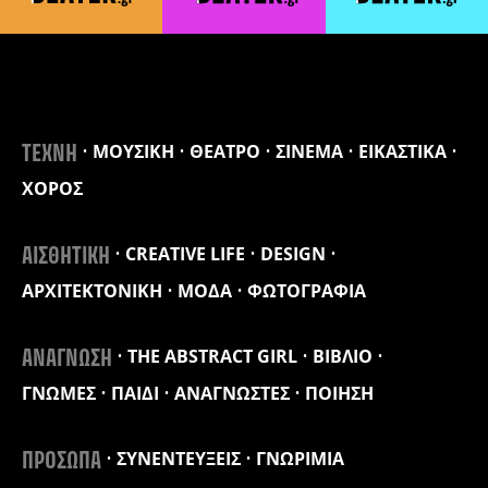
ΜΟΥΣΙΚΗ
ΘΕΑΤΡΟ
ΣΙΝΕΜΑ
ΕΙΚΑΣΤΙΚΑ
ΤΕΧΝΗ
ΧΟΡΟΣ
CREATIVE LIFE
DESIGN
ΑΙΣΘΗΤΙΚΗ
ΑΡΧΙΤΕΚΤΟΝΙΚΗ
ΜΟΔΑ
ΦΩΤΟΓΡΑΦΙΑ
THE ABSTRACT GIRL
ΒΙΒΛΙΟ
ΑΝΑΓΝΩΣΗ
ΓΝΩΜΕΣ
ΠΑΙΔΙ
ΑΝΑΓΝΩΣΤΕΣ
ΠΟΙΗΣΗ
ΣΥΝΕΝΤΕΥΞΕΙΣ
ΓΝΩΡΙΜΙΑ
ΠΡΟΣΩΠΑ