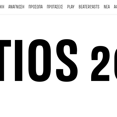
ΙΚΗ
ΑΝΑΓΝΩΣΗ
ΠΡΟΣΩΠΑ
ΠΡΟΤΑΣΕΙΣ
PLAY
BEATERCASTS
ΝΕΑ
Α
IOS 2