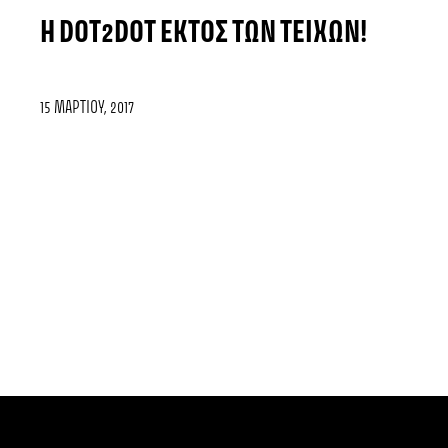
Η DOT2DOT ΕΚΤΌΣ ΤΩΝ ΤΕΙΧΏΝ!
15 ΜΑΡΤΊΟΥ, 2017