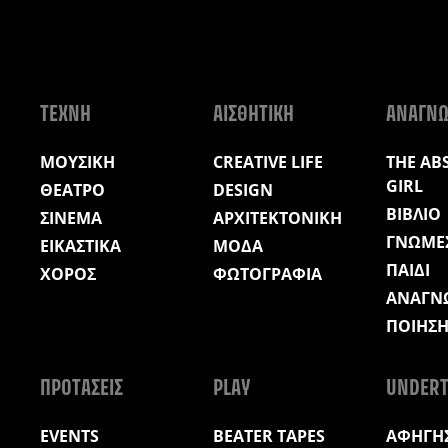
ΤΕΧΝΗ
ΑΙΣΘΗΤΙΚΗ
ΑΝΑΓΝ
ΜΟΥΣΙΚΗ
CREATIVE LIFE
THE AB
GIRL
ΘΕΑΤΡΟ
DESIGN
ΒΙΒΛΙΟ
ΣΙΝΕΜΑ
ΑΡΧΙΤΕΚΤΟΝΙΚΗ
ΓΝΩΜΕ
ΕΙΚΑΣΤΙΚΑ
ΜΟΔΑ
ΠΑΙΔΙ
ΧΟΡΟΣ
ΦΩΤΟΓΡΑΦΙΑ
ΑΝΑΓΝ
ΠΟΙΗΣ
ΠΡΟΤΑΣΕΙΣ
PLAY
UNDERT
EVENTS
BEATER TAPES
ΑΦΗΓΗΣ