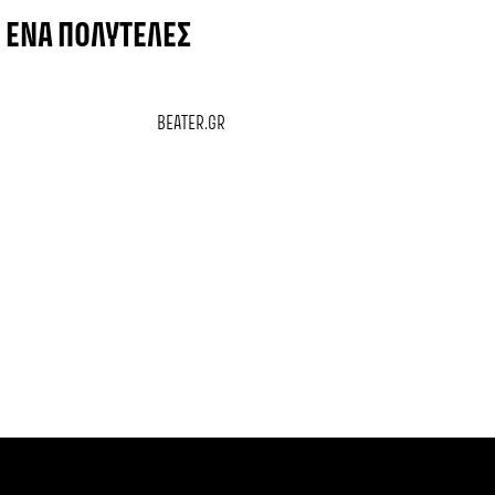
 ΈΝΑ ΠΟΛΥΤΕΛΈΣ
BEATER.GR