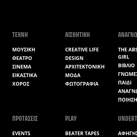
ΤΕΧΝΗ
ΑΙΣΘΗΤΙΚΗ
ΑΝΑΓΝ
ΜΟΥΣΙΚΗ
CREATIVE LIFE
THE AB
GIRL
ΘΕΑΤΡΟ
DESIGN
ΒΙΒΛΙΟ
ΣΙΝΕΜΑ
ΑΡΧΙΤΕΚΤΟΝΙΚΗ
ΓΝΩΜΕ
ΕΙΚΑΣΤΙΚΑ
ΜΟΔΑ
ΠΑΙΔΙ
ΧΟΡΟΣ
ΦΩΤΟΓΡΑΦΙΑ
ΑΝΑΓΝ
ΠΟΙΗΣ
ΠΡΟΤΑΣΕΙΣ
PLAY
UNDERT
EVENTS
BEATER TAPES
ΑΦΗΓΗΣ