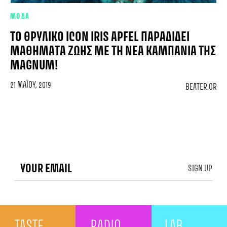
ΜΟΔΑ
ΤΟ ΘΡΥΛΙΚΌ ICON IRIS APFEL ΠΑΡΑΔΊΔΕΙ
ΜΑΘΉΜΑΤΑ ΖΩΉΣ ΜΕ ΤΗ ΝΈΑ ΚΑΜΠΆΝΙΑ ΤΗΣ
MAGNUM!
21 ΜΑΪ́ΟΥ, 2019
BEATER.GR
SIGN UP