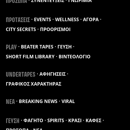
ΣΥΝΕΝΤΕΥΞΕΙΣ
ΓΝΩΡΙΜΙΑ
ΠΡΟΣΩΠΑ
EVENTS
WELLNESS
ΑΓΟΡΑ
ΠΡΟΤΑΣΕΙΣ
CITY SECRETS
ΠΡΟΟΡΙΣΜΟΙ
BEATER TAPES
ΓΕΥΣΗ
PLAY
SHORT FILM LIBRARY
ΒΙΝΤΕΟΛΟΓΙΟ
ΑΦΗΓΗΣΕΙΣ
UNDERTAPES
ΓΡΑΦΙΚΟΣ ΧΑΡΑΚΤΗΡΑΣ
BREAKING NEWS
VIRAL
ΝΕΑ
ΦΑΓΗΤΟ
SPIRITS
ΚΡΑΣΙ
ΚΑΦΕΣ
ΓΕΥΣΗ