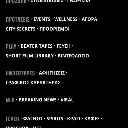
ΣΥΝΕΝΤΕΥΞΕΙΣ
ΓΝΩΡΙΜΙΑ
ΠΡΟΣΩΠΑ
EVENTS
WELLNESS
ΑΓΟΡΑ
ΠΡΟΤΑΣΕΙΣ
CITY SECRETS
ΠΡΟΟΡΙΣΜΟΙ
BEATER TAPES
ΓΕΥΣΗ
PLAY
SHORT FILM LIBRARY
ΒΙΝΤΕΟΛΟΓΙΟ
ΑΦΗΓΗΣΕΙΣ
UNDERTAPES
ΓΡΑΦΙΚΟΣ ΧΑΡΑΚΤΗΡΑΣ
BREAKING NEWS
VIRAL
ΝΕΑ
ΦΑΓΗΤΟ
SPIRITS
ΚΡΑΣΙ
ΚΑΦΕΣ
ΓΕΥΣΗ