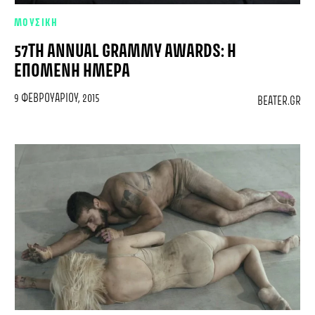
ΜΟΥΣΙΚΗ
57TH ANNUAL GRAMMY AWARDS: Η
ΕΠΌΜΕΝΗ ΗΜΈΡΑ
9 ΦΕΒΡΟΥΑΡΊΟΥ, 2015
BEATER.GR