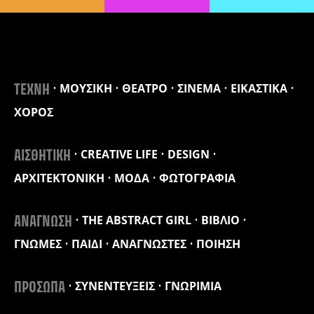
ΜΟΥΣΙΚΗ
ΘΕΑΤΡΟ
ΣΙΝΕΜΑ
ΕΙΚΑΣΤΙΚΑ
ΤΕΧΝΗ
ΧΟΡΟΣ
CREATIVE LIFE
DESIGN
ΑΙΣΘΗΤΙΚΗ
ΑΡΧΙΤΕΚΤΟΝΙΚΗ
ΜΟΔΑ
ΦΩΤΟΓΡΑΦΙΑ
THE ABSTRACT GIRL
ΒΙΒΛΙΟ
ΑΝΑΓΝΩΣΗ
ΓΝΩΜΕΣ
ΠΑΙΔΙ
ΑΝΑΓΝΩΣΤΕΣ
ΠΟΙΗΣΗ
ΣΥΝΕΝΤΕΥΞΕΙΣ
ΓΝΩΡΙΜΙΑ
ΠΡΟΣΩΠΑ