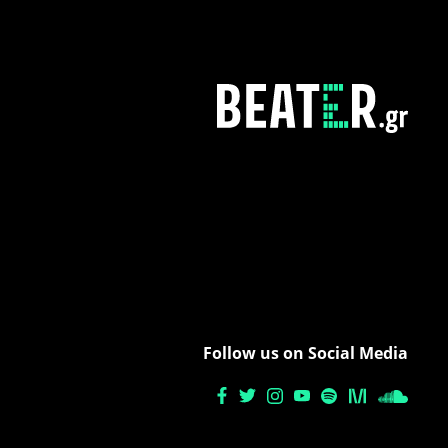
Follow us on Social Media