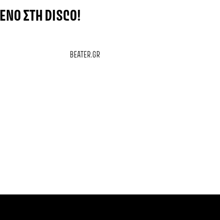
ΜΈΝΟ ΣΤΗ DISCO!
BEATER.GR