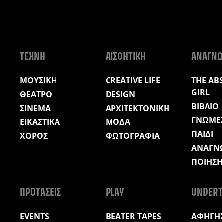
ΤΕΧΝΗ
ΑΙΣΘΗΤΙΚΗ
ΑΝΑΓΝ
ΜΟΥΣΙΚΗ
CREATIVE LIFE
THE AB
GIRL
ΘΕΑΤΡΟ
DESIGN
ΒΙΒΛΙΟ
ΣΙΝΕΜΑ
ΑΡΧΙΤΕΚΤΟΝΙΚΗ
ΓΝΩΜΕ
ΕΙΚΑΣΤΙΚΑ
ΜΟΔΑ
ΠΑΙΔΙ
ΧΟΡΟΣ
ΦΩΤΟΓΡΑΦΙΑ
ΑΝΑΓΝ
ΠΟΙΗΣ
ΠΡΟΤΑΣΕΙΣ
PLAY
UNDERT
EVENTS
BEATER TAPES
ΑΦΗΓΗΣ