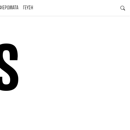
ΦΙΕΡΩΜΑΤΑ
ΓΕΥΣΗ
S