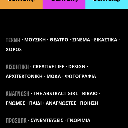
ΜΟΥΣΙΚΗ
ΘΕΑΤΡΟ
ΣΙΝΕΜΑ
ΕΙΚΑΣΤΙΚΑ
ΤΕΧΝΗ
ΧΟΡΟΣ
CREATIVE LIFE
DESIGN
ΑΙΣΘΗΤΙΚΗ
ΑΡΧΙΤΕΚΤΟΝΙΚΗ
ΜΟΔΑ
ΦΩΤΟΓΡΑΦΙΑ
THE ABSTRACT GIRL
ΒΙΒΛΙΟ
ΑΝΑΓΝΩΣΗ
ΓΝΩΜΕΣ
ΠΑΙΔΙ
ΑΝΑΓΝΩΣΤΕΣ
ΠΟΙΗΣΗ
ΣΥΝΕΝΤΕΥΞΕΙΣ
ΓΝΩΡΙΜΙΑ
ΠΡΟΣΩΠΑ