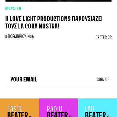
ΜΟΥΣΙΚΗ
H LOVE LIGHT PRODUCTIONS ΠΑΡΟΥΣΙΆΖΕΙ
ΤΟΥΣ LA COKA NOSTRA!
8 ΝΟΕΜΒΡΊΟΥ, 2016
BEATER.GR
SIGN UP