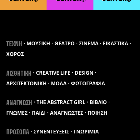
ΜΟΥΣΙΚΗ
ΘΕΑΤΡΟ
ΣΙΝΕΜΑ
ΕΙΚΑΣΤΙΚΑ
ΤΕΧΝΗ
ΧΟΡΟΣ
CREATIVE LIFE
DESIGN
ΑΙΣΘΗΤΙΚΗ
ΑΡΧΙΤΕΚΤΟΝΙΚΗ
ΜΟΔΑ
ΦΩΤΟΓΡΑΦΙΑ
THE ABSTRACT GIRL
ΒΙΒΛΙΟ
ΑΝΑΓΝΩΣΗ
ΓΝΩΜΕΣ
ΠΑΙΔΙ
ΑΝΑΓΝΩΣΤΕΣ
ΠΟΙΗΣΗ
ΣΥΝΕΝΤΕΥΞΕΙΣ
ΓΝΩΡΙΜΙΑ
ΠΡΟΣΩΠΑ