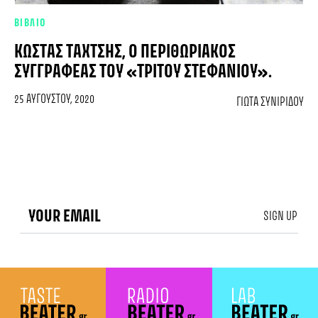
ΒΙΒΛΙΟ
ΚΏΣΤΑΣ ΤΑΧΤΣΉΣ, Ο ΠΕΡΙΘΩΡΙΑΚΌΣ
ΣΥΓΓΡΑΦΈΑΣ ΤΟΥ «ΤΡΊΤΟΥ ΣΤΕΦΑΝΙΟΎ».
25 ΑΥΓΟΎΣΤΟΥ, 2020
ΓΙΏΤΑ ΣΥΝΙΡΊΔΟΥ
SIGN UP