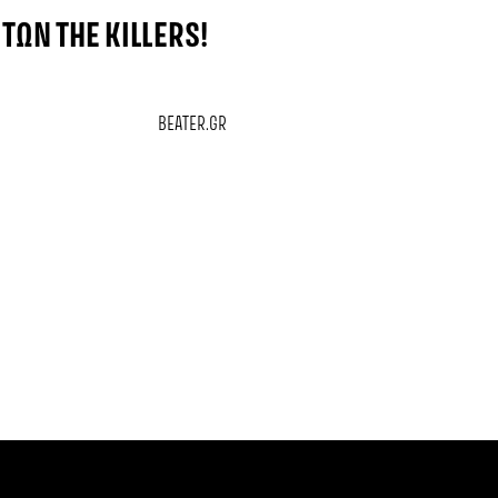
 ΤΩΝ THE KILLERS!
BEATER.GR