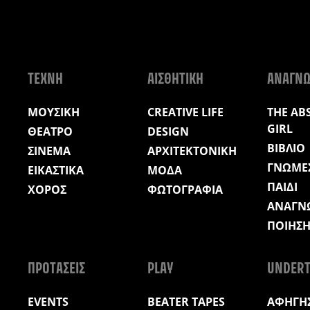
ΤΕΧΝΗ
ΑΙΣΘΗΤΙΚΗ
ΑΝΑΓΝ
ΜΟΥΣΙΚΗ
CREATIVE LIFE
THE AB
GIRL
ΘΕΑΤΡΟ
DESIGN
ΒΙΒΛΙΟ
ΣΙΝΕΜΑ
ΑΡΧΙΤΕΚΤΟΝΙΚΗ
ΓΝΩΜΕ
ΕΙΚΑΣΤΙΚΑ
ΜΟΔΑ
ΠΑΙΔΙ
ΧΟΡΟΣ
ΦΩΤΟΓΡΑΦΙΑ
ΑΝΑΓΝ
ΠΟΙΗΣ
ΠΡΟΤΑΣΕΙΣ
PLAY
UNDERT
EVENTS
BEATER TAPES
ΑΦΗΓΗΣ