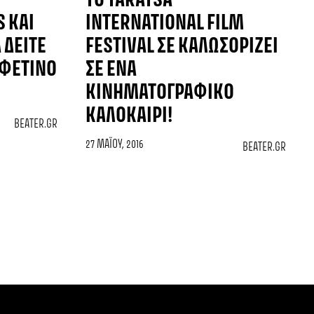
ΤΟ TARATSA
S ΚΑΙ
INTERNATIONAL FILM
 ΔΕΊΤΕ
FESTIVAL ΣΕ ΚΑΛΩΣΟΡΊΖΕΙ
 ΦΕΤΙΝΌ
ΣΕ ΈΝΑ
ΚΙΝΗΜΑΤΟΓΡΑΦΙΚΌ
ΚΑΛΟΚΑΊΡΙ!
BEATER.GR
27 ΜΑΪ́ΟΥ, 2016
BEATER.GR