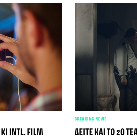
BREAKING NEWS
KI INTL. FILM
ΔΕΊΤΕ ΚΑΙ ΤΟ 2Ο T