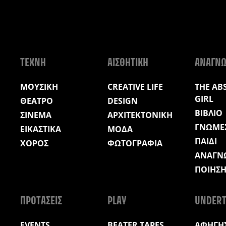
ΤΕΧΝΗ
ΑΙΣΘΗΤΙΚΗ
ΑΝΑΓΝ
ΜΟΥΣΙΚΗ
CREATIVE LIFE
THE AB
GIRL
ΘΕΑΤΡΟ
DESIGN
ΒΙΒΛΙΟ
ΣΙΝΕΜΑ
ΑΡΧΙΤΕΚΤΟΝΙΚΗ
ΓΝΩΜΕ
ΕΙΚΑΣΤΙΚΑ
ΜΟΔΑ
ΠΑΙΔΙ
ΧΟΡΟΣ
ΦΩΤΟΓΡΑΦΙΑ
ΑΝΑΓΝ
ΠΟΙΗΣ
ΠΡΟΤΑΣΕΙΣ
PLAY
UNDERT
EVENTS
BEATER TAPES
ΑΦΗΓΗΣ