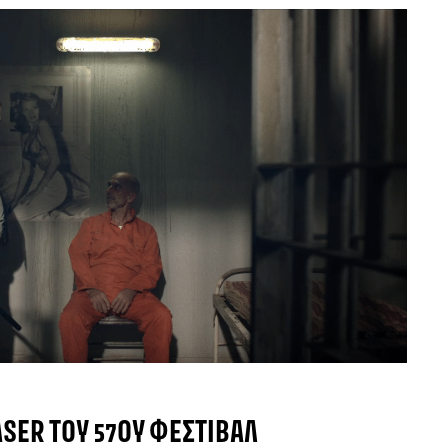
EASER ΤΟΥ 57ΟΥ ΦΕΣΤΙΒΆΛ