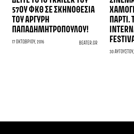
ΔΕΊΤΕ ΤΟ 1O TRAILER ΤΟΥ
ΣΙΝΕΜΆ
57ΟΥ ΦΚΘ ΣΕ ΣΚΗΝΟΘΕΣΊΑ
ΧΑΜΌΓΕ
ΤΟΥ ΑΡΓΎΡΗ
ΠΆΡΤΙ. 
ΠΑΠΑΔΗΜΗΤΡΌΠΟΥΛΟΥ!
INTERN
FESTIVA
17 ΟΚΤΩΒΡΊΟΥ, 2016
BEATER.GR
30 ΑΥΓΟΎΣΤΟΥ,