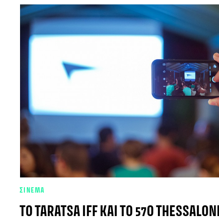
ΣΙΝΕΜΑ
ΤΟ TARATSA IFF ΚΑΙ ΤΟ 57Ο THESSALONI