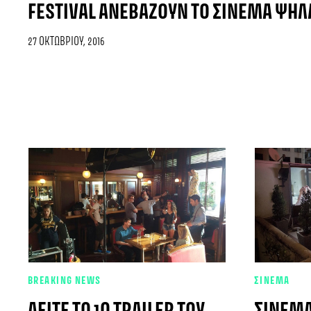
FESTIVAL ΑΝΕΒΆΖΟΥΝ ΤΟ ΣΙΝΕΜΆ ΨΗΛ
27 ΟΚΤΩΒΡΊΟΥ, 2016
BREAKING NEWS
ΣΙΝΕΜΑ