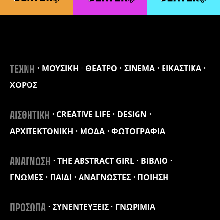
ΜΟΥΣΙΚΗ
ΘΕΑΤΡΟ
ΣΙΝΕΜΑ
ΕΙΚΑΣΤΙΚΑ
ΤΕΧΝΗ
ΧΟΡΟΣ
CREATIVE LIFE
DESIGN
ΑΙΣΘΗΤΙΚΗ
ΑΡΧΙΤΕΚΤΟΝΙΚΗ
ΜΟΔΑ
ΦΩΤΟΓΡΑΦΙΑ
THE ABSTRACT GIRL
ΒΙΒΛΙΟ
ΑΝΑΓΝΩΣΗ
ΓΝΩΜΕΣ
ΠΑΙΔΙ
ΑΝΑΓΝΩΣΤΕΣ
ΠΟΙΗΣΗ
ΣΥΝΕΝΤΕΥΞΕΙΣ
ΓΝΩΡΙΜΙΑ
ΠΡΟΣΩΠΑ