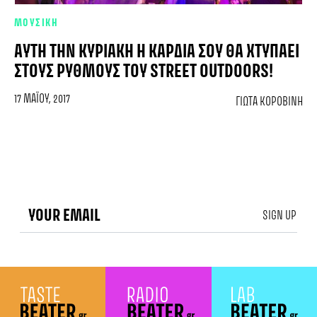
ΜΟΥΣΙΚΗ
ΑΥΤΉ ΤΗΝ ΚΥΡΙΑΚΉ Η ΚΑΡΔΙΆ ΣΟΥ ΘΑ ΧΤΥΠΆΕΙ
ΣΤΟΥΣ ΡΥΘΜΟΎΣ ΤΟΥ STREET OUTDOORS!
17 ΜΑΪ́ΟΥ, 2017
ΓΙΏΤΑ ΚΟΡΟΒΊΝΗ
SIGN UP