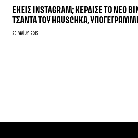
ΈΧΕΙΣ INSTAGRAM; ΚΈΡΔΙΣΕ ΤΟ ΝΈΟ ΒΙΝ
ΤΣΆΝΤΑ ΤΟΥ HAUSCHKA, ΥΠΟΓΕΓΡΑΜΜΈ
28 ΜΑΪ́ΟΥ, 2015