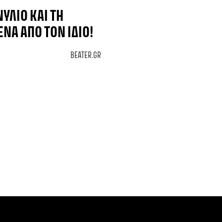
ΎΛΙΟ ΚΑΙ ΤΗ
ΝΑ ΑΠΌ ΤΟΝ ΊΔΙΟ!
BEATER.GR