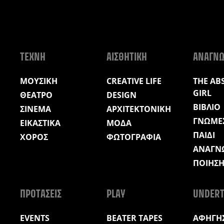
ΤΕΧΝΗ
ΑΙΣΘΗΤΙΚΗ
ΑΝΑΓΝ
ΜΟΥΣΙΚΗ
CREATIVE LIFE
THE AB
GIRL
ΘΕΑΤΡΟ
DESIGN
ΒΙΒΛΙΟ
ΣΙΝΕΜΑ
ΑΡΧΙΤΕΚΤΟΝΙΚΗ
ΓΝΩΜΕ
ΕΙΚΑΣΤΙΚΑ
ΜΟΔΑ
ΠΑΙΔΙ
ΧΟΡΟΣ
ΦΩΤΟΓΡΑΦΙΑ
ΑΝΑΓΝ
ΠΟΙΗΣ
ΠΡΟΤΑΣΕΙΣ
PLAY
UNDERT
EVENTS
BEATER TAPES
ΑΦΗΓΗΣ