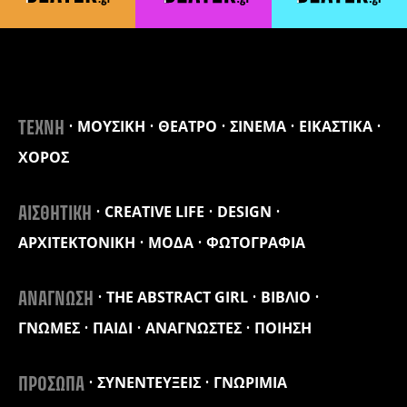
ΜΟΥΣΙΚΗ
ΘΕΑΤΡΟ
ΣΙΝΕΜΑ
ΕΙΚΑΣΤΙΚΑ
ΤΕΧΝΗ
ΧΟΡΟΣ
CREATIVE LIFE
DESIGN
ΑΙΣΘΗΤΙΚΗ
ΑΡΧΙΤΕΚΤΟΝΙΚΗ
ΜΟΔΑ
ΦΩΤΟΓΡΑΦΙΑ
THE ABSTRACT GIRL
ΒΙΒΛΙΟ
ΑΝΑΓΝΩΣΗ
ΓΝΩΜΕΣ
ΠΑΙΔΙ
ΑΝΑΓΝΩΣΤΕΣ
ΠΟΙΗΣΗ
ΣΥΝΕΝΤΕΥΞΕΙΣ
ΓΝΩΡΙΜΙΑ
ΠΡΟΣΩΠΑ