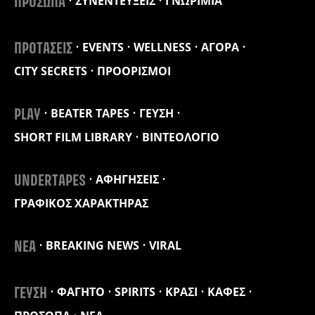
ΣΥΝΕΝΤΕΥΞΕΙΣ
ΓΝΩΡΙΜΙΑ
ΠΡΟΣΩΠΑ
EVENTS
WELLNESS
ΑΓΟΡΑ
ΠΡΟΤΑΣΕΙΣ
CITY SECRETS
ΠΡΟΟΡΙΣΜΟΙ
BEATER TAPES
ΓΕΥΣΗ
PLAY
SHORT FILM LIBRARY
ΒΙΝΤΕΟΛΟΓΙΟ
ΑΦΗΓΗΣΕΙΣ
UNDERTAPES
ΓΡΑΦΙΚΟΣ ΧΑΡΑΚΤΗΡΑΣ
BREAKING NEWS
VIRAL
ΝΕΑ
ΦΑΓΗΤΟ
SPIRITS
ΚΡΑΣΙ
ΚΑΦΕΣ
ΓΕΥΣΗ