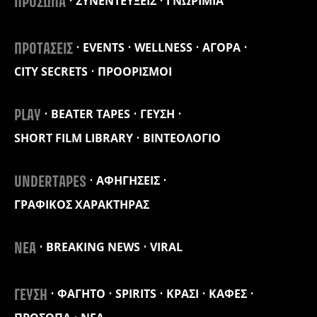
ΣΥΝΕΝΤΕΥΞΕΙΣ
ΓΝΩΡΙΜΙΑ
ΠΡΟΣΩΠΑ
EVENTS
WELLNESS
ΑΓΟΡΑ
ΠΡΟΤΑΣΕΙΣ
CITY SECRETS
ΠΡΟΟΡΙΣΜΟΙ
BEATER TAPES
ΓΕΥΣΗ
PLAY
SHORT FILM LIBRARY
ΒΙΝΤΕΟΛΟΓΙΟ
ΑΦΗΓΗΣΕΙΣ
UNDERTAPES
ΓΡΑΦΙΚΟΣ ΧΑΡΑΚΤΗΡΑΣ
BREAKING NEWS
VIRAL
ΝΕΑ
ΦΑΓΗΤΟ
SPIRITS
ΚΡΑΣΙ
ΚΑΦΕΣ
ΓΕΥΣΗ