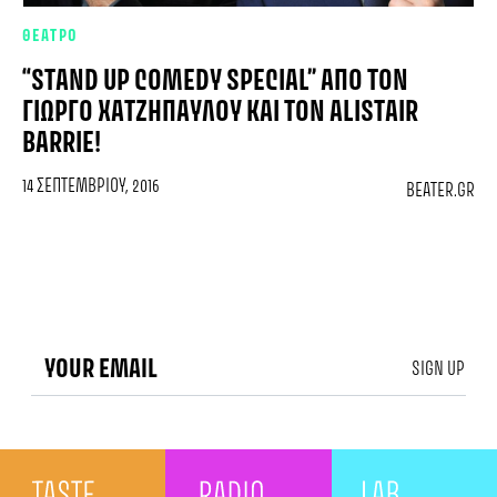
ΘΕΑΤΡΟ
“STAND UP COMEDY SPECIAL” ΑΠΌ ΤΟΝ
ΓΙΏΡΓΟ ΧΑΤΖΗΠΑΎΛΟΥ ΚΑΙ ΤΟΝ ALISTAIR
BARRIE!
14 ΣΕΠΤΕΜΒΡΊΟΥ, 2016
BEATER.GR
SIGN UP