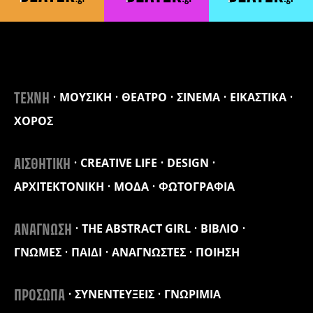
ΜΟΥΣΙΚΗ
ΘΕΑΤΡΟ
ΣΙΝΕΜΑ
ΕΙΚΑΣΤΙΚΑ
ΤΕΧΝΗ
ΧΟΡΟΣ
CREATIVE LIFE
DESIGN
ΑΙΣΘΗΤΙΚΗ
ΑΡΧΙΤΕΚΤΟΝΙΚΗ
ΜΟΔΑ
ΦΩΤΟΓΡΑΦΙΑ
THE ABSTRACT GIRL
ΒΙΒΛΙΟ
ΑΝΑΓΝΩΣΗ
ΓΝΩΜΕΣ
ΠΑΙΔΙ
ΑΝΑΓΝΩΣΤΕΣ
ΠΟΙΗΣΗ
ΣΥΝΕΝΤΕΥΞΕΙΣ
ΓΝΩΡΙΜΙΑ
ΠΡΟΣΩΠΑ