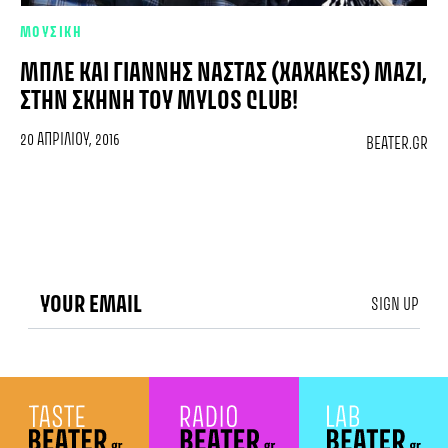
ΜΟΥΣΙΚΗ
ΜΠΛΕ ΚΑΙ ΓΙΆΝΝΗΣ ΝΆΣΤΑΣ (XAXAKES) ΜΑΖΊ,
ΣΤΗΝ ΣΚΗΝΉ ΤΟΥ MYLOS CLUB!
20 ΑΠΡΙΛΊΟΥ, 2016
BEATER.GR
SIGN UP