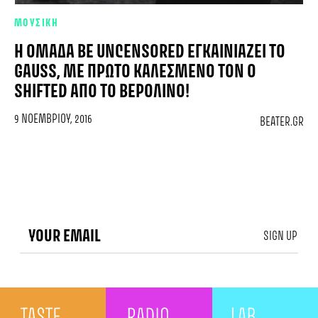
ΜΟΥΣΙΚΗ
Η ΟΜΆΔΑ BE UNCENSORED ΕΓΚΑΙΝΙΆΖΕΙ ΤΟ
GAUSS, ΜΕ ΠΡΏΤΟ ΚΑΛΕΣΜΈΝΟ ΤΟΝ Ο
SHIFTED ΑΠΌ ΤΟ ΒΕΡΟΛΊΝΟ!
9 ΝΟΕΜΒΡΊΟΥ, 2016
BEATER.GR
SIGN UP