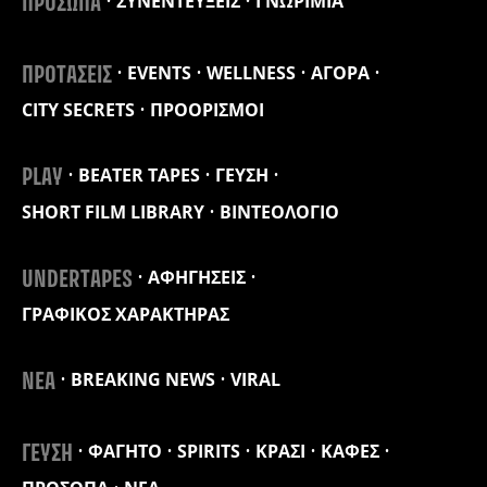
ΣΥΝΕΝΤΕΥΞΕΙΣ
ΓΝΩΡΙΜΙΑ
ΠΡΟΣΩΠΑ
EVENTS
WELLNESS
ΑΓΟΡΑ
ΠΡΟΤΑΣΕΙΣ
CITY SECRETS
ΠΡΟΟΡΙΣΜΟΙ
BEATER TAPES
ΓΕΥΣΗ
PLAY
SHORT FILM LIBRARY
ΒΙΝΤΕΟΛΟΓΙΟ
ΑΦΗΓΗΣΕΙΣ
UNDERTAPES
ΓΡΑΦΙΚΟΣ ΧΑΡΑΚΤΗΡΑΣ
BREAKING NEWS
VIRAL
ΝΕΑ
ΦΑΓΗΤΟ
SPIRITS
ΚΡΑΣΙ
ΚΑΦΕΣ
ΓΕΥΣΗ