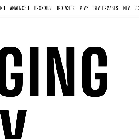
ΙΚΗ
ΑΝΑΓΝΩΣΗ
ΠΡΟΣΩΠΑ
ΠΡΟΤΑΣΕΙΣ
PLAY
BEATERCASTS
ΝΕΑ
Α
GING