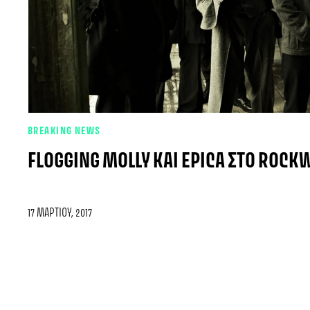
BREAKING NEWS
FLOGGING MOLLY ΚΑΙ EPICA ΣΤΟ ROCKW
17 ΜΑΡΤΊΟΥ, 2017